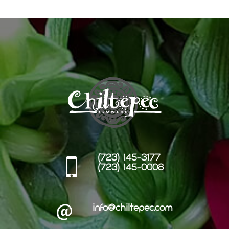
(723) 145-3177
(723) 145-0008
info@chiltepec.com