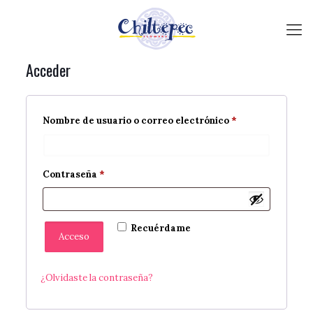
Acceder
Obligatorio
Nombre de usuario o correo electrónico
*
Obligatorio
Contraseña
*
Recuérdame
Acceso
¿Olvidaste la contraseña?