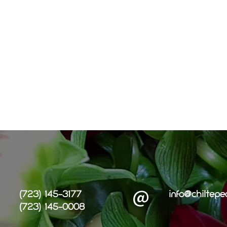
(723) 145-3177
info@chiltepe
(723) 145-0008