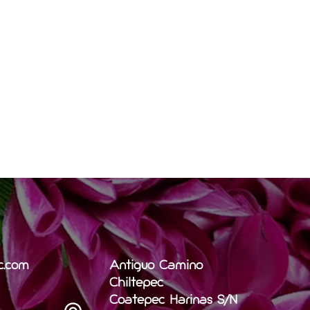
c.com
Antiguo Camino
Chiltepec
Coatepec Harinas S/N