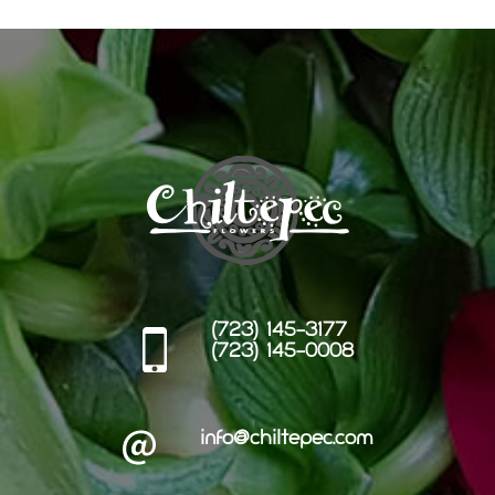
(723) 145-3177
(723) 145-0008
info@chiltepec.com