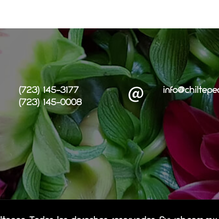
(723) 145-3177
info@chiltepe
(723) 145-0008