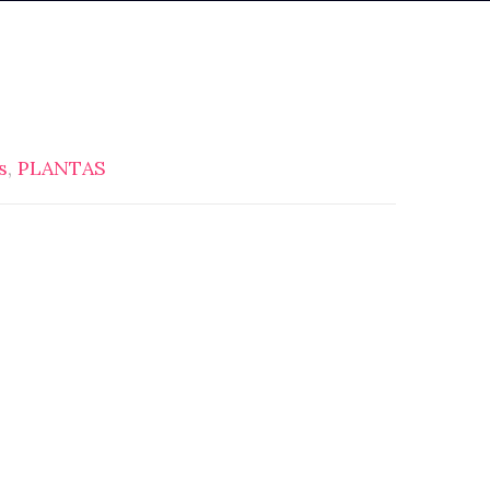
s
,
PLANTAS