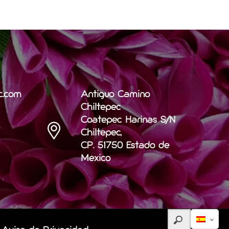
c.com
Antiguo Camino
Chiltepec
Coatepec Harinas S/N
Chiltepec,
CP. 51750 Estado de
México