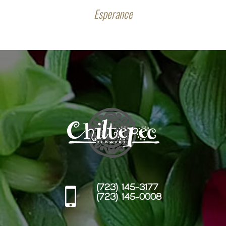
Esperance
(723) 145-3177
(723) 145-0008