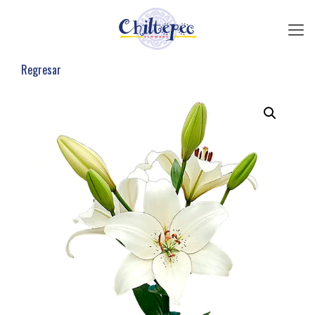
Regresar