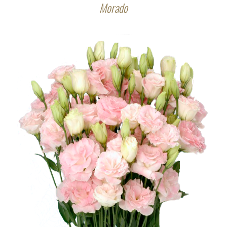
Morado