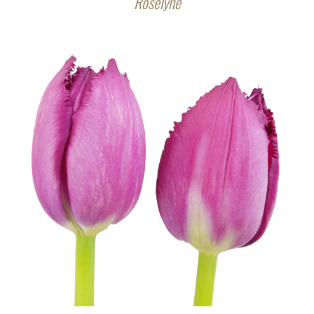
Roselyne