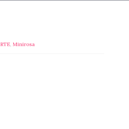
ORTE
,
Minirosa