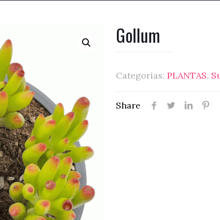
Gollum
Categorías:
PLANTAS
,
S
Share