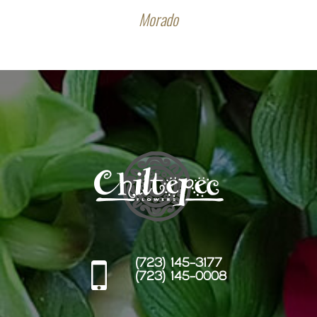
Morado
(723) 145-3177
(723) 145-0008