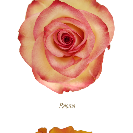
Paloma