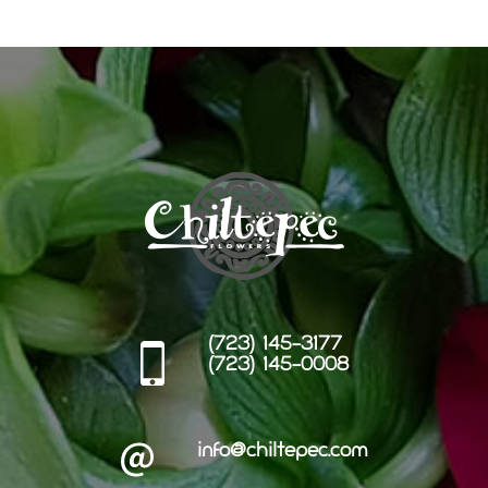
(723) 145-3177
(723) 145-0008
info@chiltepec.com