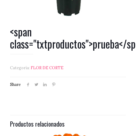
<span
class="txtproductos">prueba</s
Categoría:
FLOR DE CORTE
Share
Productos relacionados