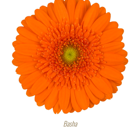
Basha