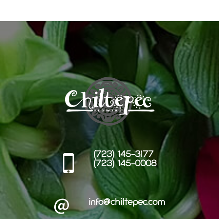
(723) 145-3177
(723) 145-0008
info@chiltepec.com