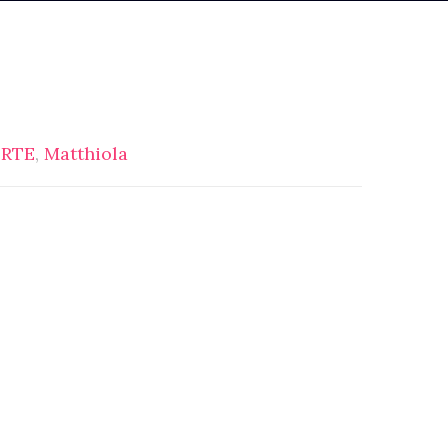
ORTE
,
Matthiola