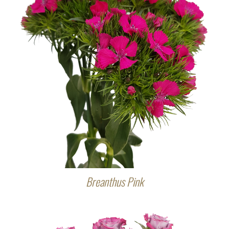
Breanthus Pink