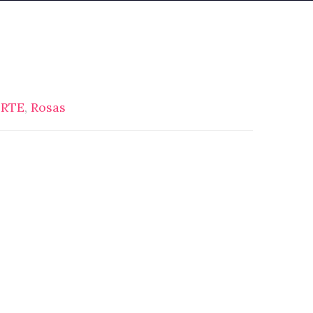
ORTE
,
Rosas