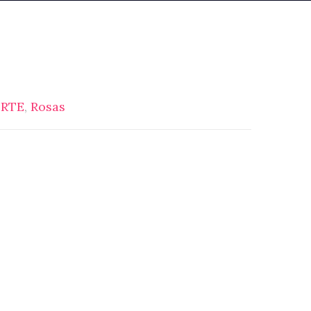
ORTE
,
Rosas