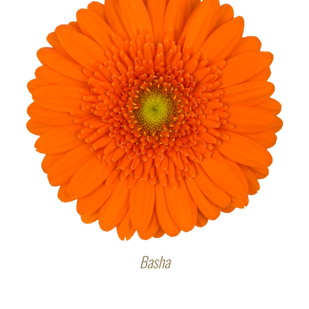
Basha