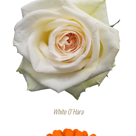
White O´Hara