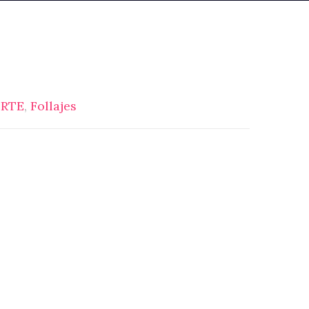
ORTE
,
Follajes