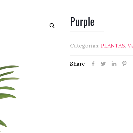
Purple
Categorías:
PLANTAS
,
V
Share